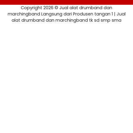
Copyright 2026 © Jual alat drumband dan
marchingband Langsung dari Produsen tangan 1 | Jual
alat drumband dan marchingband tk sd smp sma