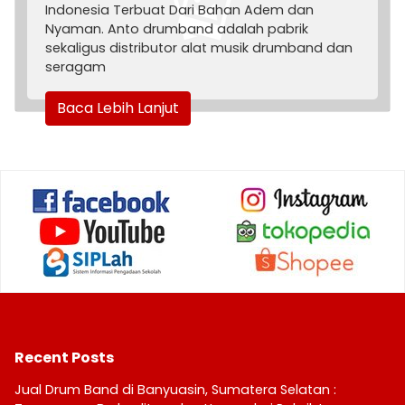
Indonesia Terbuat Dari Bahan Adem dan
Nyaman. Anto drumband adalah pabrik
sekaligus distributor alat musik drumband dan
seragam
Baca Lebih Lanjut
Recent Posts
Jual Drum Band di Banyuasin, Sumatera Selatan :